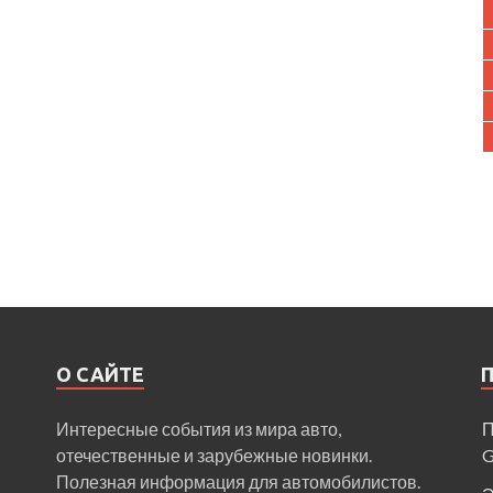
О САЙТЕ
Интересные события из мира авто,
П
отечественные и зарубежные новинки.
Полезная информация для автомобилистов.