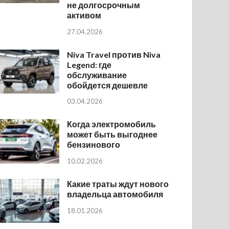
не долгосрочным
активом
27.04.2026
Niva Travel против Niva
Legend: где
обслуживание
обойдется дешевле
03.04.2026
Когда электромобиль
может быть выгоднее
бензинового
10.02.2026
Какие траты ждут нового
владельца автомобиля
18.01.2026