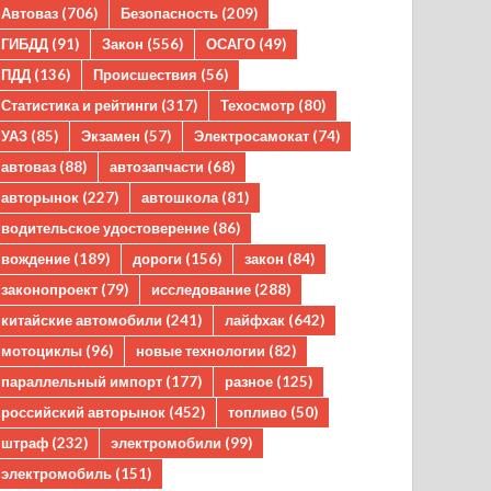
Автоваз
(706)
Безопасность
(209)
ГИБДД
(91)
Закон
(556)
ОСАГО
(49)
ПДД
(136)
Происшествия
(56)
Статистика и рейтинги
(317)
Техосмотр
(80)
УАЗ
(85)
Экзамен
(57)
Электросамокат
(74)
автоваз
(88)
автозапчасти
(68)
авторынок
(227)
автошкола
(81)
водительское удостоверение
(86)
вождение
(189)
дороги
(156)
закон
(84)
законопроект
(79)
исследование
(288)
китайские автомобили
(241)
лайфхак
(642)
мотоциклы
(96)
новые технологии
(82)
параллельный импорт
(177)
разное
(125)
российский авторынок
(452)
топливо
(50)
штраф
(232)
электромобили
(99)
электромобиль
(151)