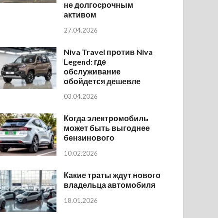
не долгосрочным
активом
27.04.2026
Niva Travel против Niva
Legend: где
обслуживание
обойдется дешевле
03.04.2026
Когда электромобиль
может быть выгоднее
бензинового
10.02.2026
Какие траты ждут нового
владельца автомобиля
18.01.2026