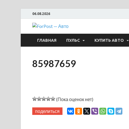
06.08.2026
ForPost —
ГЛАВНАЯ
ПУЛЬС
КУПИТЬ АВТО
85987659
(Пока оценок нет)
поделиться