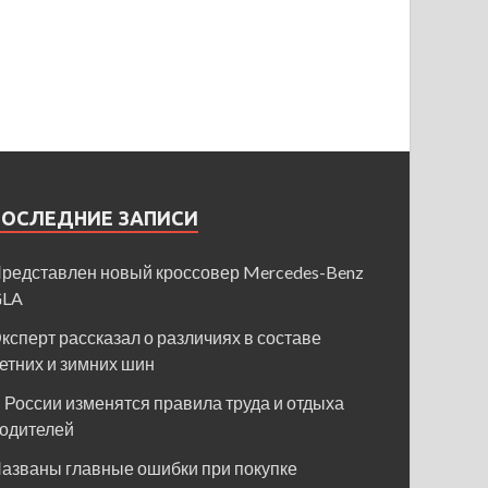
ПОСЛЕДНИЕ ЗАПИСИ
редставлен новый кроссовер Mercedes-Benz
GLA
ксперт рассказал о различиях в составе
етних и зимних шин
 России изменятся правила труда и отдыха
одителей
азваны главные ошибки при покупке