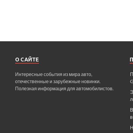
О САЙТЕ
Интересные события из мира авто,
П
отечественные и зарубежные новинки.
Полезная информация для автомобилистов.
Э
л
В
в
Н