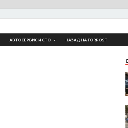
 Авто
АВТОСЕРВИС И СТО
НАЗАД НА FORPOST