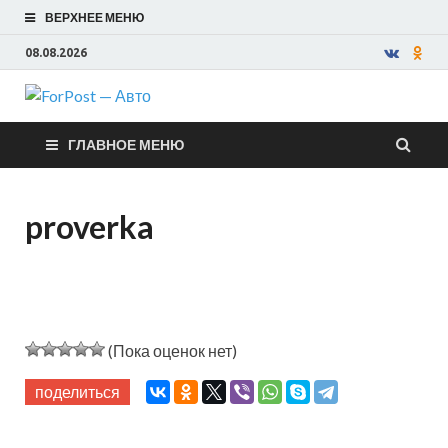
ВЕРХНЕЕ МЕНЮ
08.08.2026
ForPost —
ГЛАВНОЕ МЕНЮ
Авто
proverka
(Пока оценок нет)
поделиться