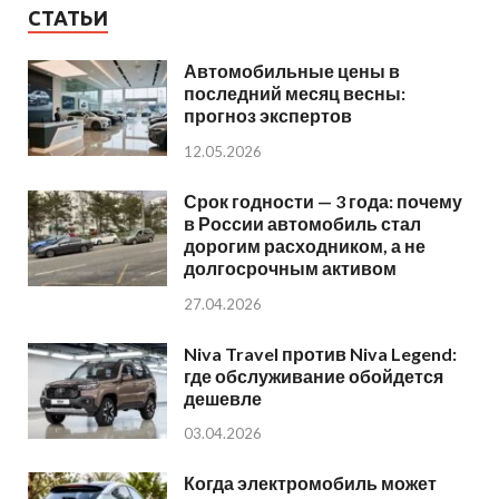
СТАТЬИ
Автомобильные цены в
последний месяц весны:
прогноз экспертов
12.05.2026
Срок годности — 3 года: почему
в России автомобиль стал
дорогим расходником, а не
долгосрочным активом
27.04.2026
Niva Travel против Niva Legend:
где обслуживание обойдется
дешевле
03.04.2026
Когда электромобиль может