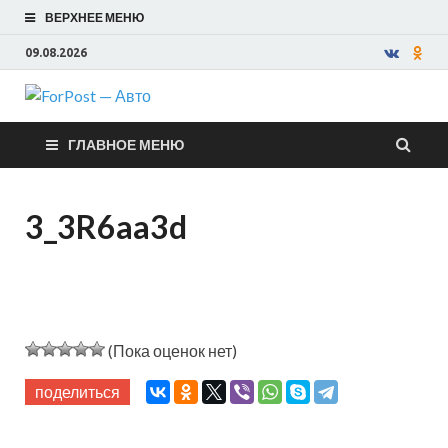
ВЕРХНЕЕ МЕНЮ
09.08.2026
ForPost —
ГЛАВНОЕ МЕНЮ
Авто
3_3R6aa3d
(Пока оценок нет)
поделиться