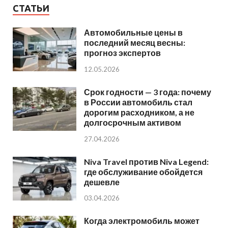
СТАТЬИ
Автомобильные цены в
последний месяц весны:
прогноз экспертов
12.05.2026
Срок годности — 3 года: почему
в России автомобиль стал
дорогим расходником, а не
долгосрочным активом
27.04.2026
Niva Travel против Niva Legend:
где обслуживание обойдется
дешевле
03.04.2026
Когда электромобиль может