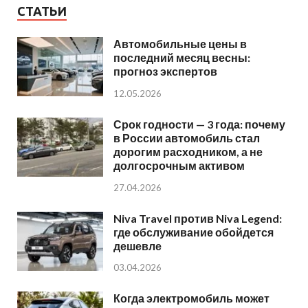
СТАТЬИ
Автомобильные цены в
последний месяц весны:
прогноз экспертов
12.05.2026
Срок годности — 3 года: почему
в России автомобиль стал
дорогим расходником, а не
долгосрочным активом
27.04.2026
Niva Travel против Niva Legend:
где обслуживание обойдется
дешевле
03.04.2026
Когда электромобиль может