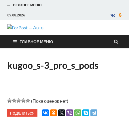
ВЕРХНЕЕ МЕНЮ
09.08.2026
ForPost —
ГЛАВНОЕ МЕНЮ
Авто
kugoo_s-3_pro_s_pods
(Пока оценок нет)
поделиться