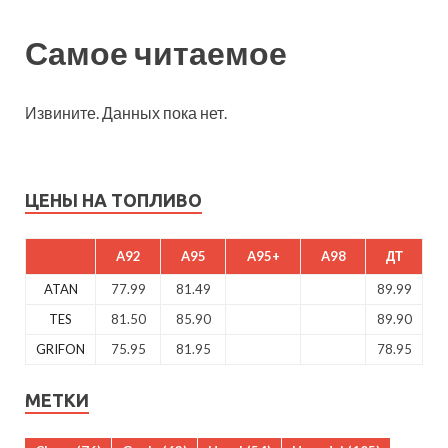
Самое читаемое
Извините. Данных пока нет.
ЦЕНЫ НА ТОПЛИВО
A92
A95
A95+
A98
ДТ
ATAN
77.99
81.49
89.99
TES
81.50
85.90
89.90
GRIFON
75.95
81.95
78.95
МЕТКИ