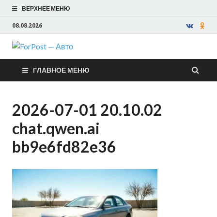
ВЕРХНЕЕ МЕНЮ
08.08.2026
ForPost —
ГЛАВНОЕ МЕНЮ
Авто
2026-07-01 20.10.02
chat.qwen.ai
bb9e6fd82e36