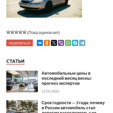
(Пока оценок нет)
поделиться
СТАТЬИ
Автомобильные цены в
последний месяц весны:
прогноз экспертов
12.05.2026
Срок годности — 3 года: почему
в России автомобиль стал
дорогим расходником, а не