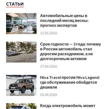
СТАТЬИ
Автомобильные цены в
последний месяц весны:
прогноз экспертов
12.05.2026
Срок годности — 3 года: почему
в России автомобиль стал
дорогим расходником, а не
долгосрочным активом
27.04.2026
Niva Travel против Niva Legend:
где обслуживание обойдется
дешевле
03.04.2026
Когда электромобиль может