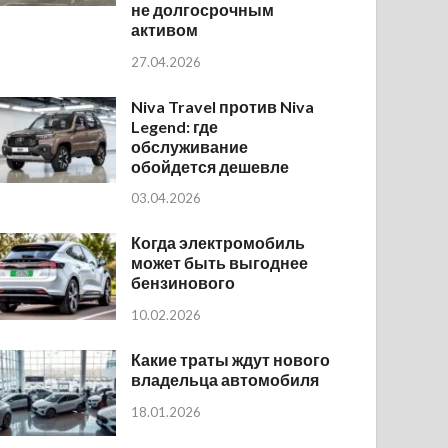
не долгосрочным
активом
27.04.2026
Niva Travel против Niva
Legend: где
обслуживание
обойдется дешевле
03.04.2026
Когда электромобиль
может быть выгоднее
бензинового
10.02.2026
Какие траты ждут нового
владельца автомобиля
18.01.2026