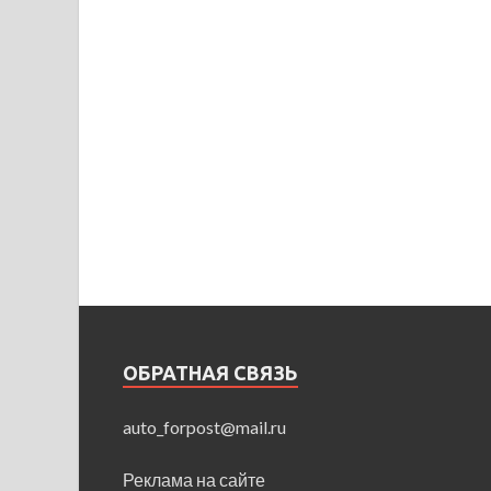
ОБРАТНАЯ СВЯЗЬ
auto_forpost@mail.ru
Реклама на сайте