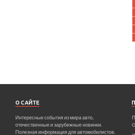
О САЙТЕ
Интересные события из мира авто,
П
отечественные и зарубежные новинки.
Полезная информация для автомобилистов.