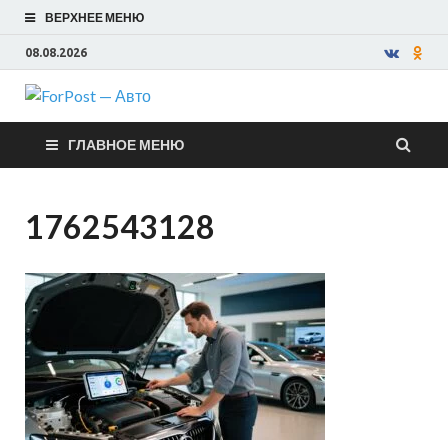
ВЕРХНЕЕ МЕНЮ
08.08.2026
ForPost —
ГЛАВНОЕ МЕНЮ
Авто
1762543128