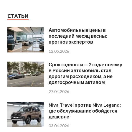
СТАТЬИ
Автомобильные цены в
последний месяц весны:
прогноз экспертов
12.05.2026
Срок годности — 3 года: почему
в России автомобиль стал
дорогим расходником, а не
долгосрочным активом
27.04.2026
Niva Travel против Niva Legend:
где обслуживание обойдется
дешевле
03.04.2026