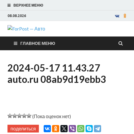
ВЕРХНЕЕ МЕНЮ
08.08.2026
ForPost —
ГЛАВНОЕ МЕНЮ
Авто
2024-05-17 11.43.27
auto.ru 08ab9d19ebb3
(Пока оценок нет)
поделиться