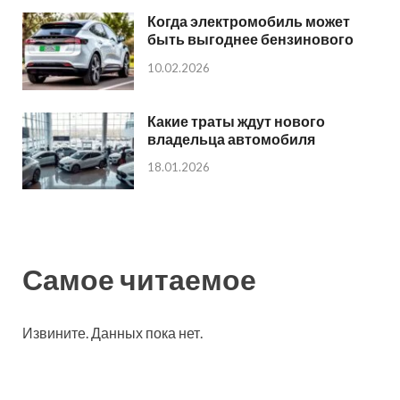
Когда электромобиль может
быть выгоднее бензинового
10.02.2026
Какие траты ждут нового
владельца автомобиля
18.01.2026
Самое читаемое
Извините. Данных пока нет.