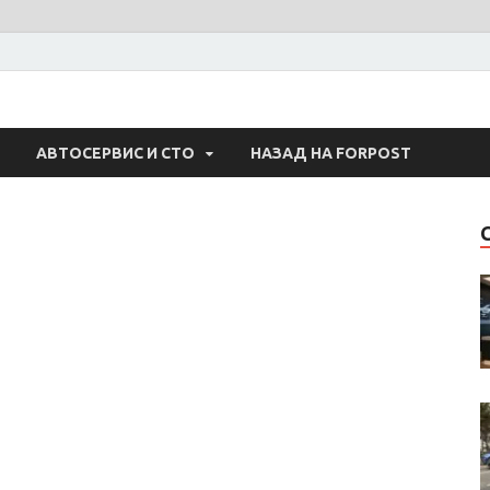
 Авто
АВТОСЕРВИС И СТО
НАЗАД НА FORPOST