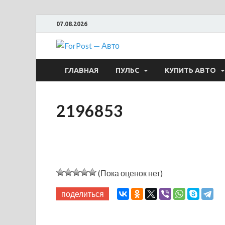
07.08.2026
ForPost —
ГЛАВНАЯ
ПУЛЬС
КУПИТЬ АВТО
2196853
(Пока оценок нет)
поделиться