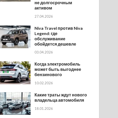
не долгосрочным
активом
27.04.2026
Niva Travel против Niva
Legend: где
обслуживание
обойдется дешевле
03.04.2026
Когда электромобиль
может быть выгоднее
бензинового
10.02.2026
Какие траты ждут нового
владельца автомобиля
18.01.2026