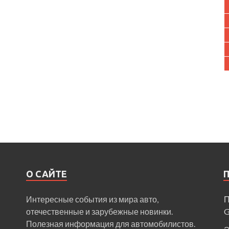
О САЙТЕ
Интересные события из мира авто,
П
отечественные и зарубежные новинки.
Полезная информация для автомобилистов.