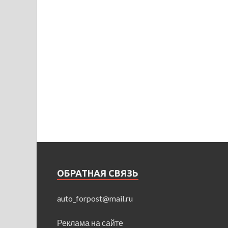
ОБРАТНАЯ СВЯЗЬ
auto_forpost@mail.ru
Реклама на сайте