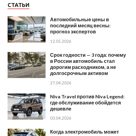
СТАТЬИ
Автомобильные цены в
последний месяц весны:
прогноз экспертов
12.05.2026
Срок годности — 3 года: почему
в России автомобиль стал
дорогим расходником, а не
долгосрочным активом
27.04.2026
Niva Travel против Niva Legend:
где обслуживание обойдется
дешевле
03.04.2026
Когда электромобиль может