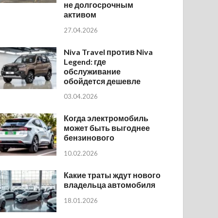
не долгосрочным
активом
27.04.2026
Niva Travel против Niva
Legend: где
обслуживание
обойдется дешевле
03.04.2026
Когда электромобиль
может быть выгоднее
бензинового
10.02.2026
Какие траты ждут нового
владельца автомобиля
18.01.2026