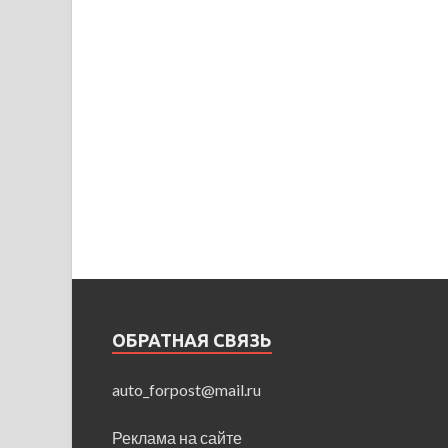
ОБРАТНАЯ СВЯЗЬ
auto_forpost@mail.ru
Реклама на сайте