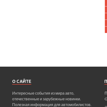
О САЙТЕ
Интересные события из мира авто,
П
отечественные и зарубежные новинки.
Полезная информация для автомобилистов.