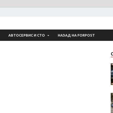
 Авто
АВТОСЕРВИС И СТО
НАЗАД НА FORPOST