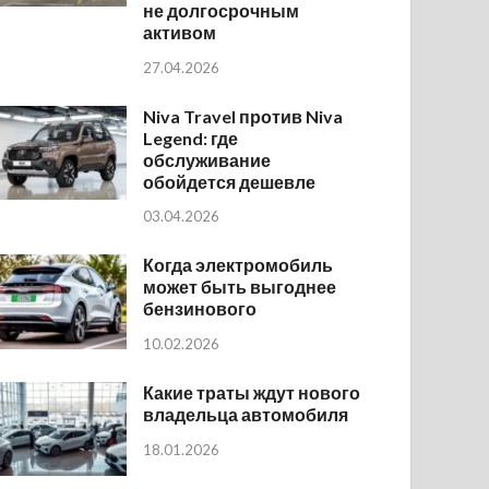
не долгосрочным
активом
27.04.2026
Niva Travel против Niva
Legend: где
обслуживание
обойдется дешевле
03.04.2026
Когда электромобиль
может быть выгоднее
бензинового
10.02.2026
Какие траты ждут нового
владельца автомобиля
18.01.2026