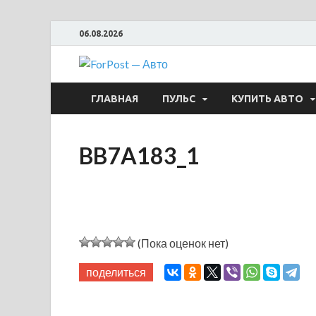
06.08.2026
ForPost —
ГЛАВНАЯ
ПУЛЬС
КУПИТЬ АВТО
BB7A183_1
(Пока оценок нет)
поделиться