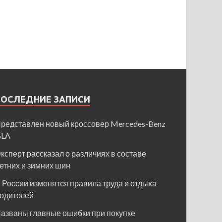
ПОСЛЕДНИЕ ЗАПИСИ
редставлен новый кроссовер Mercedes-Benz
GLA
ксперт рассказал о различиях в составе
етних и зимних шин
 России изменятся правила труда и отдыха
одителей
азваны главные ошибки при покупке