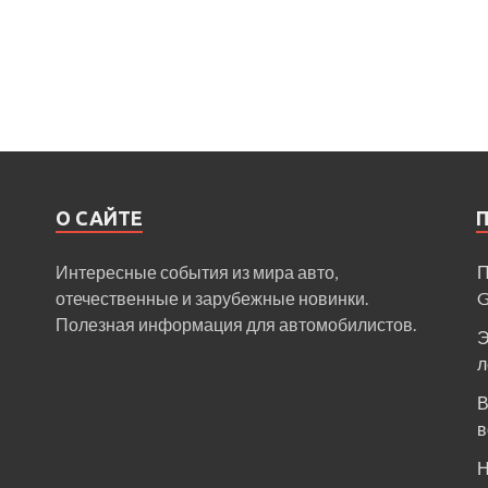
О САЙТЕ
Интересные события из мира авто,
П
отечественные и зарубежные новинки.
Полезная информация для автомобилистов.
Э
л
В
в
Н