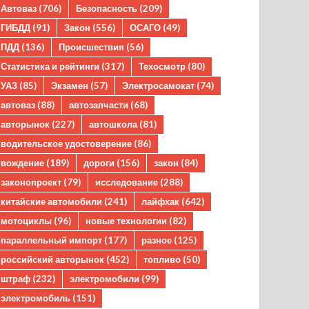
Автоваз
(706)
Безопасность
(209)
ГИБДД
(91)
Закон
(556)
ОСАГО
(49)
ПДД
(136)
Происшествия
(56)
Статистика и рейтинги
(317)
Техосмотр
(80)
УАЗ
(85)
Экзамен
(57)
Электросамокат
(74)
автоваз
(88)
автозапчасти
(68)
авторынок
(227)
автошкола
(81)
водительское удостоверение
(86)
вождение
(189)
дороги
(156)
закон
(84)
законопроект
(79)
исследование
(288)
китайские автомобили
(241)
лайфхак
(642)
мотоциклы
(96)
новые технологии
(82)
параллельный импорт
(177)
разное
(125)
российский авторынок
(452)
топливо
(50)
штраф
(232)
электромобили
(99)
электромобиль
(151)