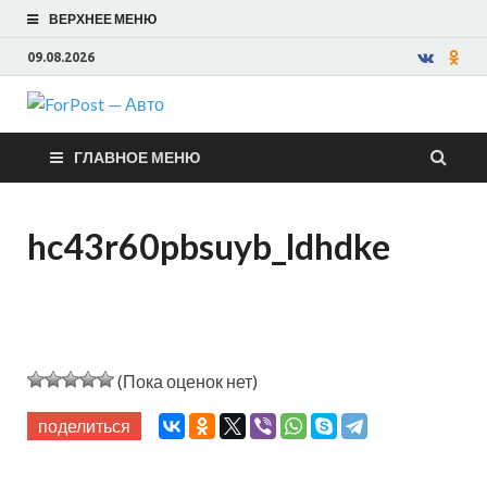
ВЕРХНЕЕ МЕНЮ
09.08.2026
ForPost —
ГЛАВНОЕ МЕНЮ
Авто
hc43r60pbsuyb_ldhdke
(Пока оценок нет)
поделиться