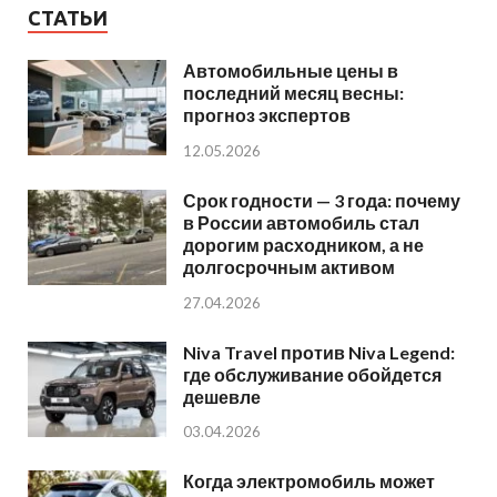
СТАТЬИ
Автомобильные цены в
последний месяц весны:
прогноз экспертов
12.05.2026
Срок годности — 3 года: почему
в России автомобиль стал
дорогим расходником, а не
долгосрочным активом
27.04.2026
Niva Travel против Niva Legend:
где обслуживание обойдется
дешевле
03.04.2026
Когда электромобиль может