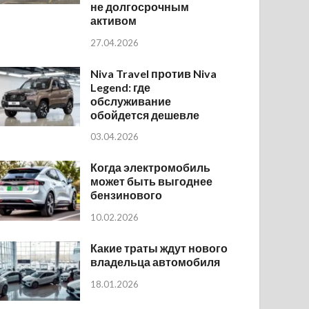
не долгосрочным
активом
27.04.2026
Niva Travel против Niva
Legend: где
обслуживание
обойдется дешевле
03.04.2026
Когда электромобиль
может быть выгоднее
бензинового
10.02.2026
Какие траты ждут нового
владельца автомобиля
18.01.2026