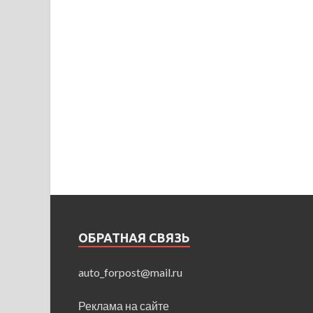
ОБРАТНАЯ СВЯЗЬ
auto_forpost@mail.ru
Реклама на сайте