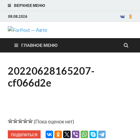
ВЕРХНЕЕ МЕНЮ
08.08.2026
ForPost —
ГЛАВНОЕ МЕНЮ
Авто
20220628165207-
cf066d2e
(Пока оценок нет)
поделиться