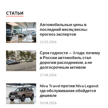
СТАТЬИ
Автомобильные цены в
последний месяц весны:
прогноз экспертов
12.05.2026
Срок годности — 3 года: почему
в России автомобиль стал
дорогим расходником, а не
долгосрочным активом
27.04.2026
Niva Travel против Niva Legend:
где обслуживание обойдется
дешевле
03.04.2026