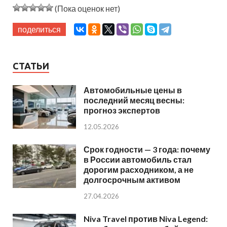
(Пока оценок нет)
поделиться
СТАТЬИ
Автомобильные цены в
последний месяц весны:
прогноз экспертов
12.05.2026
Срок годности — 3 года: почему
в России автомобиль стал
дорогим расходником, а не
долгосрочным активом
27.04.2026
Niva Travel против Niva Legend: