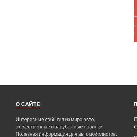
О САЙТЕ
Интересные события из мира авто,
П
отечественные и зарубежные новинки.
Полезная информация для автомобилистов.