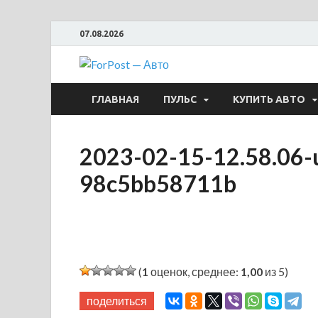
07.08.2026
ForPost —
ГЛАВНАЯ
ПУЛЬС
КУПИТЬ АВТО
2023-02-15-12.58.06-
98c5bb58711b
(
1
оценок, среднее:
1,00
из 5)
поделиться