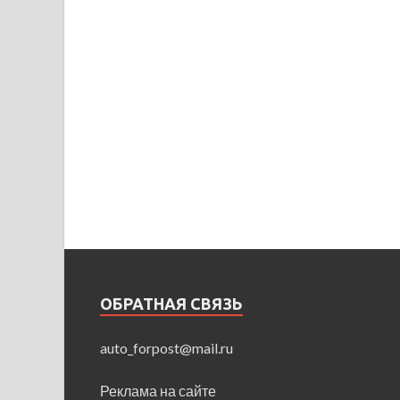
ОБРАТНАЯ СВЯЗЬ
auto_forpost@mail.ru
Реклама на сайте