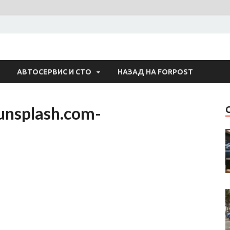
 Авто
АВТОСЕРВИС И СТО
НАЗАД НА FORPOST
unsplash.com-