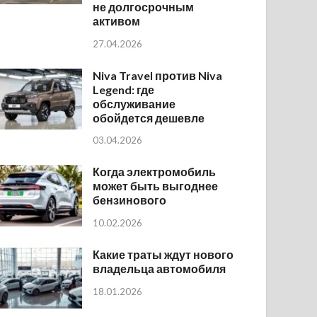
не долгосрочным
активом
27.04.2026
Niva Travel против Niva
Legend: где
обслуживание
обойдется дешевле
03.04.2026
Когда электромобиль
может быть выгоднее
бензинового
10.02.2026
Какие траты ждут нового
владельца автомобиля
18.01.2026