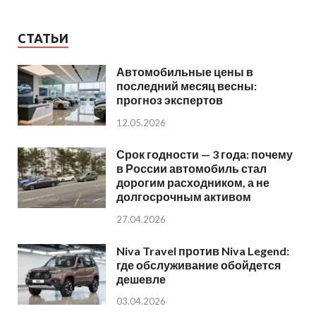
СТАТЬИ
Автомобильные цены в
последний месяц весны:
прогноз экспертов
12.05.2026
Срок годности — 3 года: почему
в России автомобиль стал
дорогим расходником, а не
долгосрочным активом
27.04.2026
Niva Travel против Niva Legend:
где обслуживание обойдется
дешевле
03.04.2026