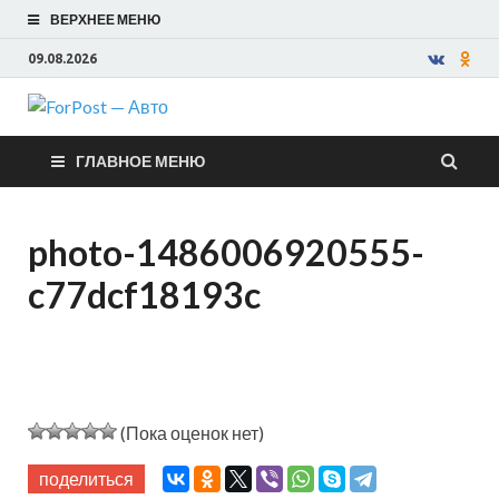
ВЕРХНЕЕ МЕНЮ
09.08.2026
ForPost —
ГЛАВНОЕ МЕНЮ
Авто
photo-1486006920555-
c77dcf18193c
(Пока оценок нет)
поделиться