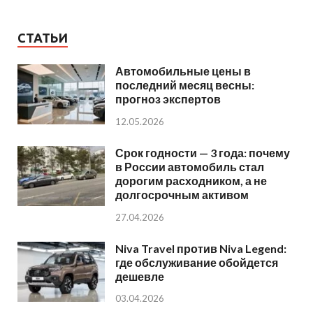
СТАТЬИ
Автомобильные цены в
последний месяц весны:
прогноз экспертов
12.05.2026
Срок годности — 3 года: почему
в России автомобиль стал
дорогим расходником, а не
долгосрочным активом
27.04.2026
Niva Travel против Niva Legend:
где обслуживание обойдется
дешевле
03.04.2026