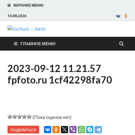
ВЕРХНЕЕ МЕНЮ
10.08.2026
ForPost —
ГЛАВНОЕ МЕНЮ
Авто
2023-09-12 11.21.57
fpfoto.ru 1cf42298fa70
(Пока оценок нет)
поделиться