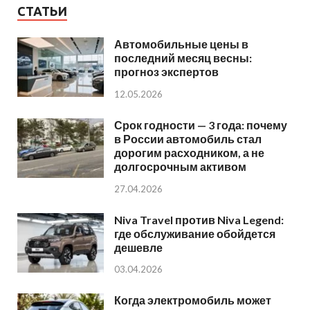
СТАТЬИ
Автомобильные цены в
последний месяц весны:
прогноз экспертов
12.05.2026
Срок годности — 3 года: почему
в России автомобиль стал
дорогим расходником, а не
долгосрочным активом
27.04.2026
Niva Travel против Niva Legend:
где обслуживание обойдется
дешевле
03.04.2026
Когда электромобиль может