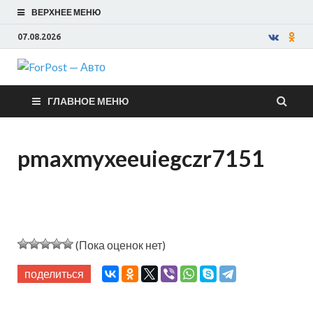
ВЕРХНЕЕ МЕНЮ
07.08.2026
ForPost —
ГЛАВНОЕ МЕНЮ
Авто
pmaxmyxeeuiegczr7151
(Пока оценок нет)
поделиться