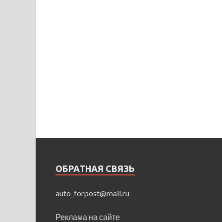
ОБРАТНАЯ СВЯЗЬ
auto_forpost@mail.ru
Реклама на сайте