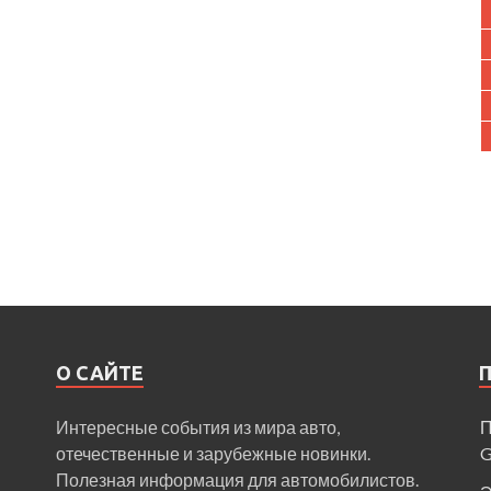
О САЙТЕ
Интересные события из мира авто,
П
отечественные и зарубежные новинки.
Полезная информация для автомобилистов.