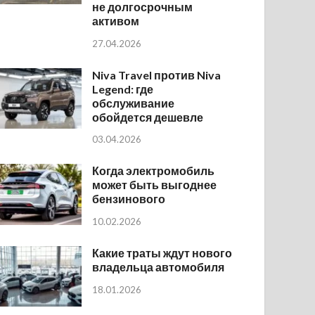
не долгосрочным
активом
27.04.2026
Niva Travel против Niva
Legend: где
обслуживание
обойдется дешевле
03.04.2026
Когда электромобиль
может быть выгоднее
бензинового
10.02.2026
Какие траты ждут нового
владельца автомобиля
18.01.2026