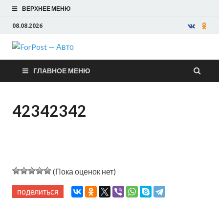
ВЕРХНЕЕ МЕНЮ
08.08.2026
ForPost —
ГЛАВНОЕ МЕНЮ
Авто
42342342
(Пока оценок нет)
поделиться