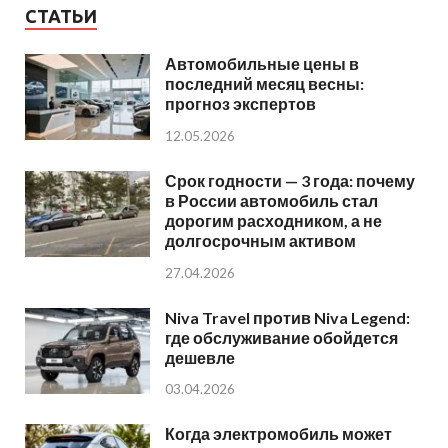
СТАТЬИ
Автомобильные цены в
последний месяц весны:
прогноз экспертов
12.05.2026
Срок годности — 3 года: почему
в России автомобиль стал
дорогим расходником, а не
долгосрочным активом
27.04.2026
Niva Travel против Niva Legend:
где обслуживание обойдется
дешевле
03.04.2026
Когда электромобиль может