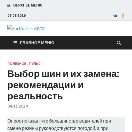
ВЕРХНЕЕ МЕНЮ
07.08.2026
ForPost —
ГЛАВНОЕ МЕНЮ
Авто
ПОЛЕЗНОЕ
/
ПУЛЬС
Выбор шин и их замена:
рекомендации и
реальность
04.11.2020
Опрос показал, что большинство водителей при
смене резины руководствуются погодой, а при