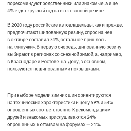
порекомендуют родственники или знакомые, а еще
4% ездят круглый год на всесезонной резине.
В 2020 году российские автовладельцы, как и прежде,
предпочитают шипованную резину, спрос на нее
в октябре составил 74%, остальное пришлось
на «липучки». В первую очередь, шипованную резину
выбирают в регионах со снежной зимой, а, например,
в Краснодаре и Ростове-на-Дону, в основном,
пользуются нешипованными покрышками.
При выборе модели зимних шин ориентируются
на технические характеристики и цену 59% и 54%
опрошенных соответственно. К рекомендациям
друзей и знакомых прислушиваются 24%
опрошенных, к отзывам на форумах — 21%.