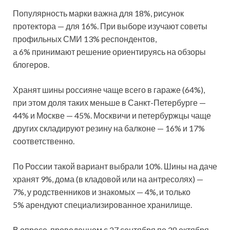
Популярность марки важна для 18%, рисунок
протектора — для 16%. При выборе изучают советы
профильных СМИ 13% респондентов,
а 6% принимают решение ориентируясь на обзоры
блогеров.
Хранят шины россияне чаще всего в гараже (64%),
при этом доля таких меньше в Санкт-Петербурге —
44% и Москве — 45%. Москвичи и петербуржцы чаще
других складируют резину на балконе — 16% и 17%
соответственно.
По России такой вариант выбрали 10%. Шины на даче
хранят 9%, дома (в кладовой или на антресолях) —
7%, у родственников и знакомых — 4%, и только
5% арендуют специализированное хранилище.
В опросе, проведенном с 27 сентября по 28 октября,