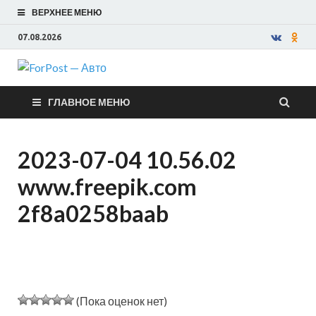
ВЕРХНЕЕ МЕНЮ
07.08.2026
ForPost —
ГЛАВНОЕ МЕНЮ
Авто
2023-07-04 10.56.02
www.freepik.com
2f8a0258baab
(Пока оценок нет)