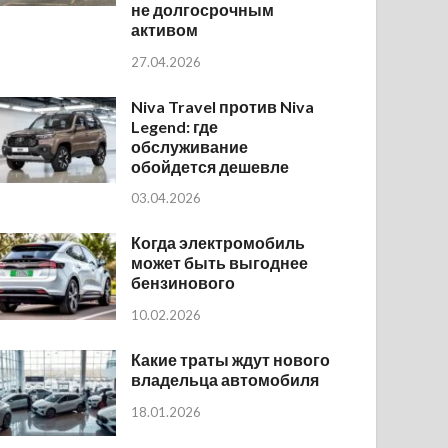
не долгосрочным
активом
27.04.2026
Niva Travel против Niva
Legend: где
обслуживание
обойдется дешевле
03.04.2026
Когда электромобиль
может быть выгоднее
бензинового
10.02.2026
Какие траты ждут нового
владельца автомобиля
18.01.2026