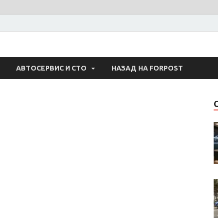
 Авто
АВТОСЕРВИС И СТО
НАЗАД НА FORPOST