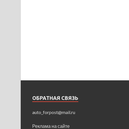
ОБРАТНАЯ СВЯЗЬ
auto_forpost@mail.ru
Реклама на сайте