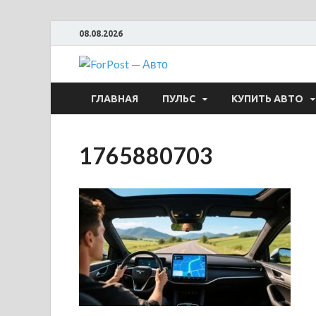
08.08.2026
ForPost —
ГЛАВНАЯ
ПУЛЬС
КУПИТЬ АВТО
1765880703