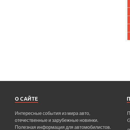
О САЙТЕ
Интересные события из мира авто,
П
отечественные и зарубежные новинки.
Полезная информация для автомобилистов.