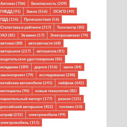
Автоваз
(706)
Безопасность
(209)
ГИБДД
(91)
Закон
(556)
ОСАГО
(49)
ПДД
(136)
Происшествия
(56)
Статистика и рейтинги
(317)
Техосмотр
(80)
УАЗ
(85)
Экзамен
(57)
Электросамокат
(74)
автоваз
(88)
автозапчасти
(68)
авторынок
(227)
автошкола
(81)
водительское удостоверение
(86)
вождение
(189)
дороги
(156)
закон
(84)
законопроект
(79)
исследование
(288)
китайские автомобили
(241)
лайфхак
(642)
мотоциклы
(96)
новые технологии
(82)
параллельный импорт
(177)
разное
(125)
российский авторынок
(452)
топливо
(50)
штраф
(232)
электромобили
(99)
электромобиль
(151)