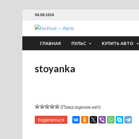
06.08.2026
ForPost —
ГЛАВНАЯ
ПУЛЬС
КУПИТЬ АВТО
stoyanka
(Пока оценок нет)
поделиться