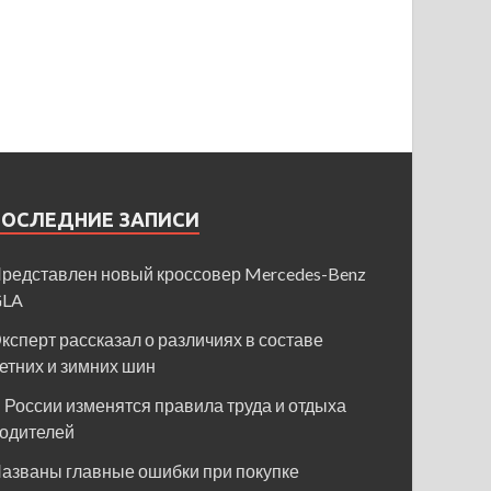
ПОСЛЕДНИЕ ЗАПИСИ
редставлен новый кроссовер Mercedes-Benz
GLA
ксперт рассказал о различиях в составе
етних и зимних шин
 России изменятся правила труда и отдыха
одителей
азваны главные ошибки при покупке