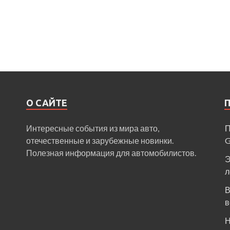
О САЙТЕ
Интересные события из мира авто,
П
отечественные и зарубежные новинки.
Полезная информация для автомобилистов.
Э
л
В
в
Н