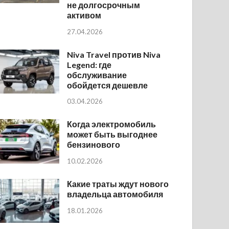
не долгосрочным
активом
27.04.2026
Niva Travel против Niva
Legend: где
обслуживание
обойдется дешевле
03.04.2026
Когда электромобиль
может быть выгоднее
бензинового
10.02.2026
Какие траты ждут нового
владельца автомобиля
18.01.2026