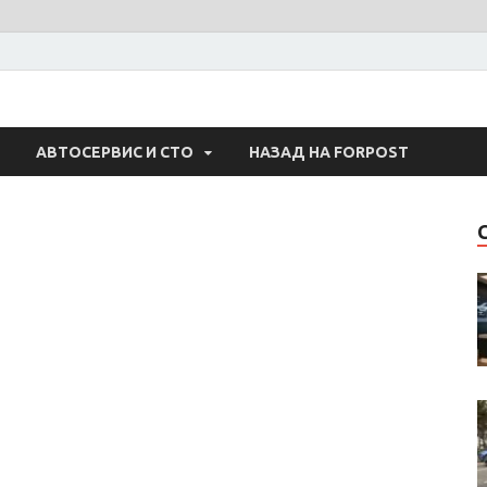
 Авто
АВТОСЕРВИС И СТО
НАЗАД НА FORPOST