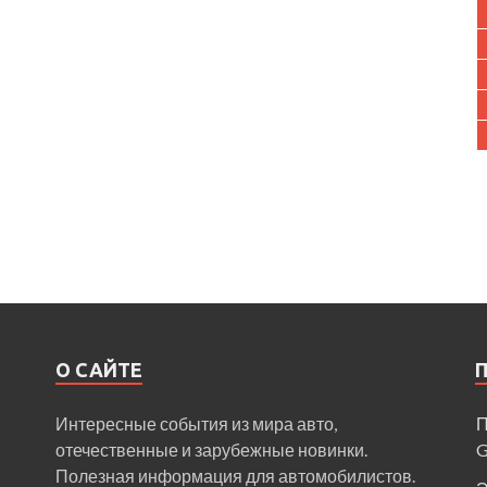
О САЙТЕ
Интересные события из мира авто,
П
отечественные и зарубежные новинки.
Полезная информация для автомобилистов.