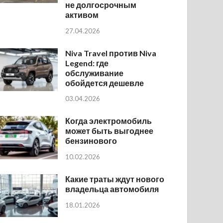
не долгосрочным
активом
27.04.2026
Niva Travel против Niva
Legend: где
обслуживание
обойдется дешевле
03.04.2026
Когда электромобиль
может быть выгоднее
бензинового
10.02.2026
Какие траты ждут нового
владельца автомобиля
18.01.2026