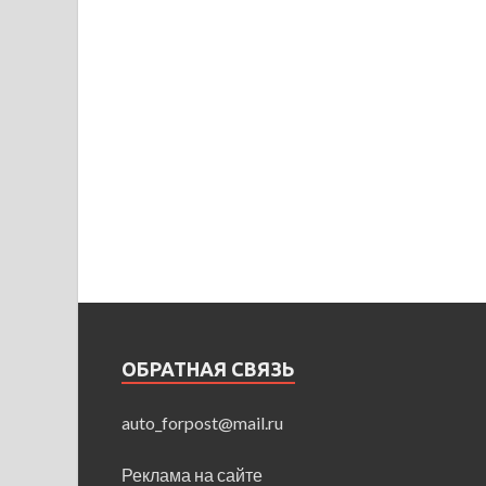
ОБРАТНАЯ СВЯЗЬ
auto_forpost@mail.ru
Реклама на сайте