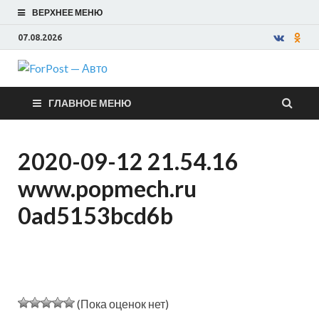
ВЕРХНЕЕ МЕНЮ
07.08.2026
ForPost —
ГЛАВНОЕ МЕНЮ
Авто
2020-09-12 21.54.16
www.popmech.ru
0ad5153bcd6b
(Пока оценок нет)