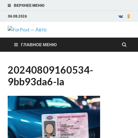
ВЕРХНЕЕ МЕНЮ
06.08.2026
ForPost —
ГЛАВНОЕ МЕНЮ
Авто
20240809160534-
9bb93da6-la