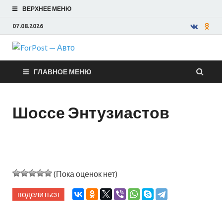
ВЕРХНЕЕ МЕНЮ
07.08.2026
ForPost —
ГЛАВНОЕ МЕНЮ
Авто
Шоссе Энтузиастов
(Пока оценок нет)
поделиться