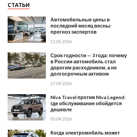
СТАТЬИ
Автомобильные цены в
последний месяц весны:
прогноз экспертов
12.05.2026
Срок годности — 3 года: почему
в России автомобиль стал
дорогим расходником, а не
долгосрочным активом
27.04.2026
Niva Travel против Niva Legend:
где обслуживание обойдется
дешевле
03.04.2026
Когда электромобиль может