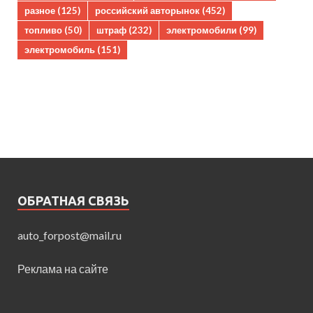
разное
(125)
российский авторынок
(452)
топливо
(50)
штраф
(232)
электромобили
(99)
электромобиль
(151)
ОБРАТНАЯ СВЯЗЬ
auto_forpost@mail.ru
Реклама на сайте