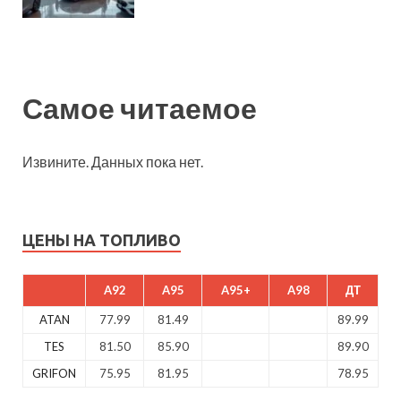
Самое читаемое
Извините. Данных пока нет.
ЦЕНЫ НА ТОПЛИВО
A92
A95
A95+
A98
ДТ
ATAN
77.99
81.49
89.99
TES
81.50
85.90
89.90
GRIFON
75.95
81.95
78.95