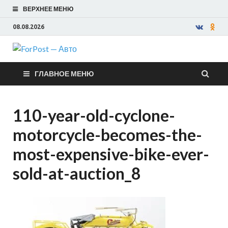
ВЕРХНЕЕ МЕНЮ
08.08.2026
ForPost —
ГЛАВНОЕ МЕНЮ
Авто
110-year-old-cyclone-
motorcycle-becomes-the-
most-expensive-bike-ever-
sold-at-auction_8