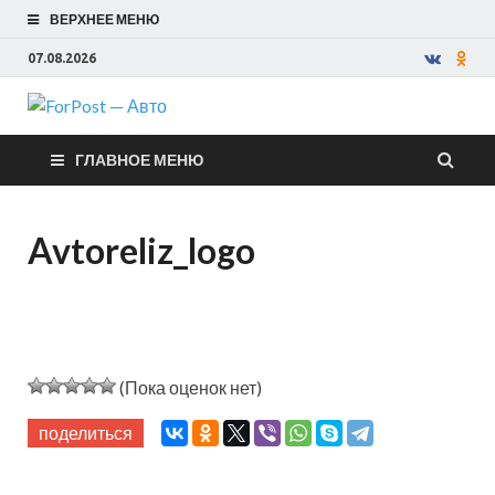
ВЕРХНЕЕ МЕНЮ
07.08.2026
ForPost —
ГЛАВНОЕ МЕНЮ
Авто
Avtoreliz_logo
(Пока оценок нет)
поделиться