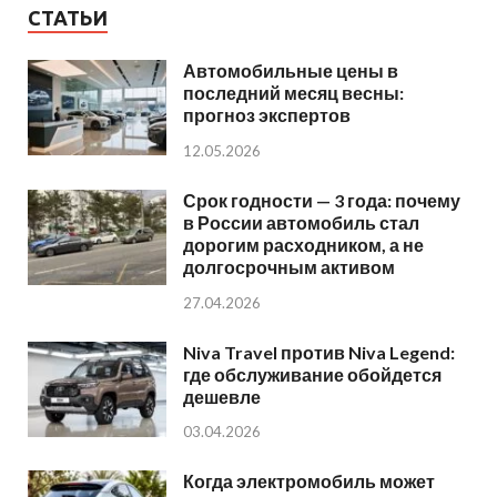
СТАТЬИ
Автомобильные цены в
последний месяц весны:
прогноз экспертов
12.05.2026
Срок годности — 3 года: почему
в России автомобиль стал
дорогим расходником, а не
долгосрочным активом
27.04.2026
Niva Travel против Niva Legend:
где обслуживание обойдется
дешевле
03.04.2026
Когда электромобиль может