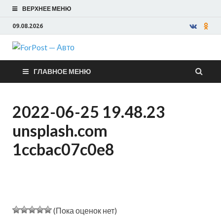
ВЕРХНЕЕ МЕНЮ
09.08.2026
ForPost —
ГЛАВНОЕ МЕНЮ
Авто
2022-06-25 19.48.23
unsplash.com
1ccbac07c0e8
(Пока оценок нет)