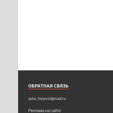
ОБРАТНАЯ СВЯЗЬ
auto_forpost@mail.ru
Реклама на сайте