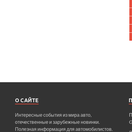
О САЙТЕ
Интересные события из мира авто,
П
отечественные и зарубежные новинки.
Полезная информация для автомобилистов.