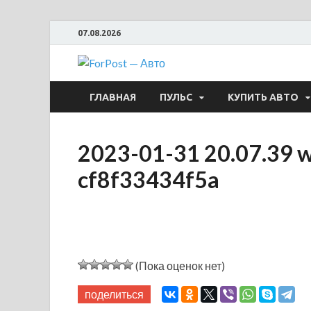
07.08.2026
ForPost —
ГЛАВНАЯ
ПУЛЬС
КУПИТЬ АВТО
2023-01-31 20.07.39 w
cf8f33434f5a
(Пока оценок нет)
поделиться