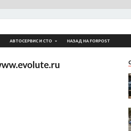
 Авто
АВТОСЕРВИС И СТО
НАЗАД НА FORPOST
ww.evolute.ru