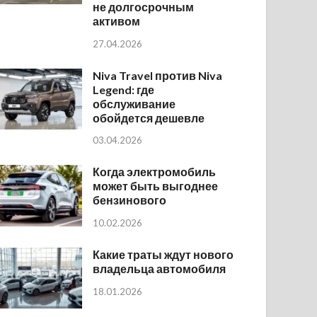
не долгосрочным
активом
27.04.2026
Niva Travel против Niva
Legend: где
обслуживание
обойдется дешевле
03.04.2026
Когда электромобиль
может быть выгоднее
бензинового
10.02.2026
Какие траты ждут нового
владельца автомобиля
18.01.2026