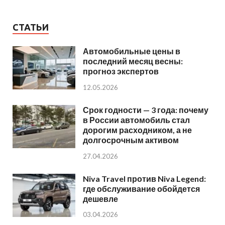
СТАТЬИ
Автомобильные цены в
последний месяц весны:
прогноз экспертов
12.05.2026
Срок годности — 3 года: почему
в России автомобиль стал
дорогим расходником, а не
долгосрочным активом
27.04.2026
Niva Travel против Niva Legend:
где обслуживание обойдется
дешевле
03.04.2026