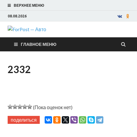
ВЕРХНЕЕ МЕНЮ
08.08.2026
ForPost —
ГЛАВНОЕ МЕНЮ
Авто
2332
(Пока оценок нет)
поделиться