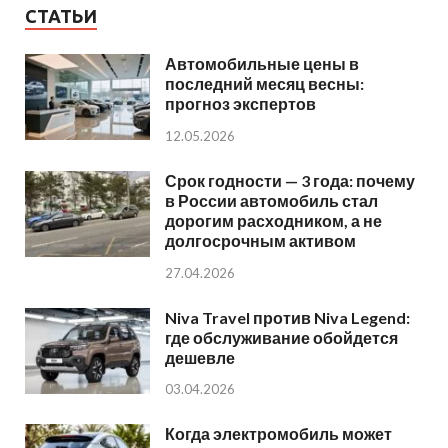
СТАТЬИ
Автомобильные цены в
последний месяц весны:
прогноз экспертов
12.05.2026
Срок годности — 3 года: почему
в России автомобиль стал
дорогим расходником, а не
долгосрочным активом
27.04.2026
Niva Travel против Niva Legend:
где обслуживание обойдется
дешевле
03.04.2026
Когда электромобиль может