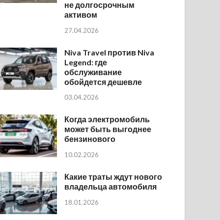
не долгосрочным
активом
27.04.2026
Niva Travel против Niva
Legend: где
обслуживание
обойдется дешевле
03.04.2026
Когда электромобиль
может быть выгоднее
бензинового
10.02.2026
Какие траты ждут нового
владельца автомобиля
18.01.2026