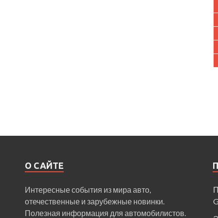
О САЙТЕ
Интересные события из мира авто,
П
отечественные и зарубежные новинки.
Полезная информация для автомобилистов.