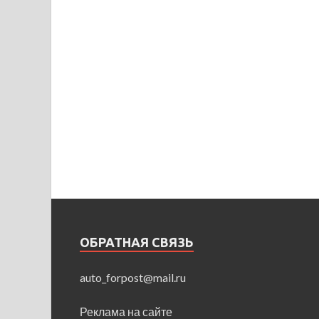
ОБРАТНАЯ СВЯЗЬ
auto_forpost@mail.ru
Реклама на сайте