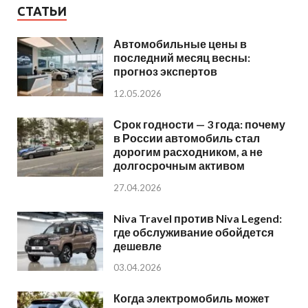
СТАТЬИ
Автомобильные цены в
последний месяц весны:
прогноз экспертов
12.05.2026
Срок годности — 3 года: почему
в России автомобиль стал
дорогим расходником, а не
долгосрочным активом
27.04.2026
Niva Travel против Niva Legend:
где обслуживание обойдется
дешевле
03.04.2026
Когда электромобиль может