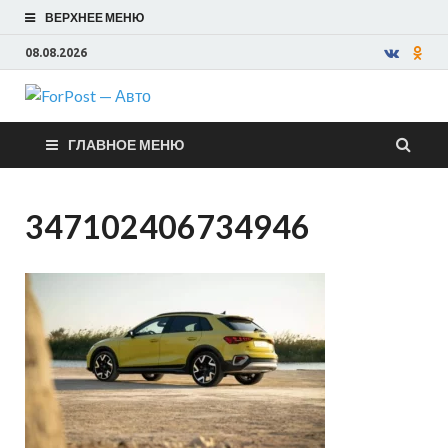
ВЕРХНЕЕ МЕНЮ
08.08.2026
ForPost —
ГЛАВНОЕ МЕНЮ
Авто
347102406734946