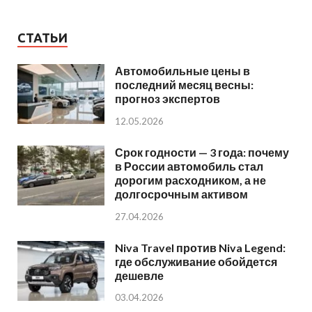
СТАТЬИ
Автомобильные цены в
последний месяц весны:
прогноз экспертов
12.05.2026
Срок годности — 3 года: почему
в России автомобиль стал
дорогим расходником, а не
долгосрочным активом
27.04.2026
Niva Travel против Niva Legend:
где обслуживание обойдется
дешевле
03.04.2026