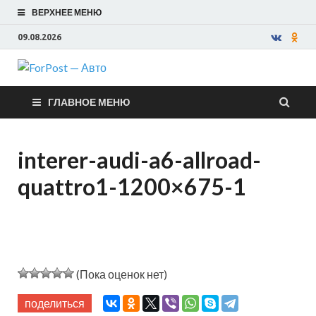
ВЕРХНЕЕ МЕНЮ
09.08.2026
ForPost —
ГЛАВНОЕ МЕНЮ
Авто
interer-audi-a6-allroad-
quattro1-1200×675-1
(Пока оценок нет)
поделиться