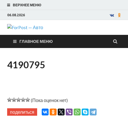
ВЕРХНЕЕ МЕНЮ
06.08.2026
ForPost —
ГЛАВНОЕ МЕНЮ
Авто
4190795
(Пока оценок нет)
поделиться