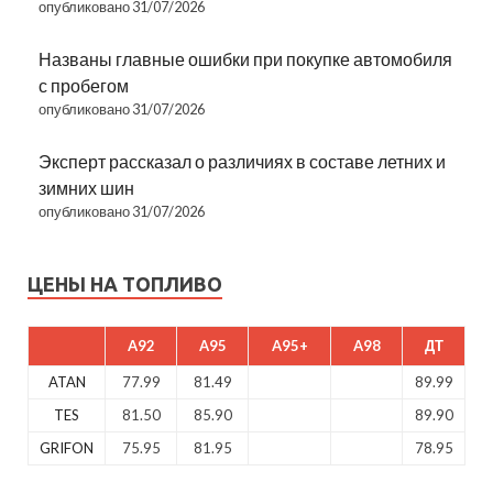
опубликовано 31/07/2026
Названы главные ошибки при покупке автомобиля
с пробегом
опубликовано 31/07/2026
Эксперт рассказал о различиях в составе летних и
зимних шин
опубликовано 31/07/2026
ЦЕНЫ НА ТОПЛИВО
A92
A95
A95+
A98
ДТ
ATAN
77.99
81.49
89.99
TES
81.50
85.90
89.90
GRIFON
75.95
81.95
78.95