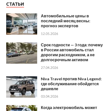
СТАТЬИ
Автомобильные цены в
последний месяц весны:
прогноз экспертов
12.05.2026
Срок годности — 3 года: почему
в России автомобиль стал
дорогим расходником, а не
долгосрочным активом
27.04.2026
Niva Travel против Niva Legend:
где обслуживание обойдется
дешевле
03.04.2026
Когда электромобиль может