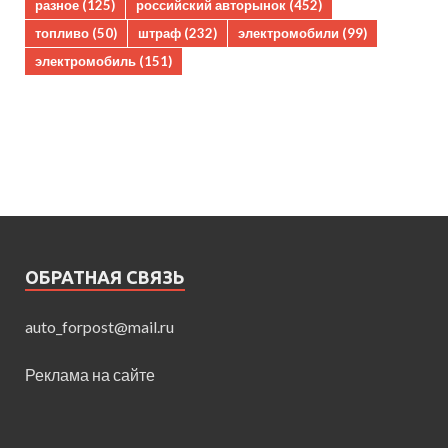
разное
(125)
российский авторынок
(452)
топливо
(50)
штраф
(232)
электромобили
(99)
электромобиль
(151)
ОБРАТНАЯ СВЯЗЬ
auto_forpost@mail.ru
Реклама на сайте