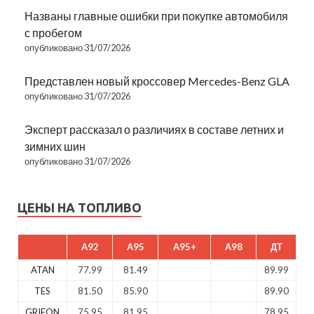
Названы главные ошибки при покупке автомобиля
с пробегом
опубликовано 31/07/2026
Представлен новый кроссовер Mercedes-Benz GLA
опубликовано 31/07/2026
Эксперт рассказал о различиях в составе летних и
зимних шин
опубликовано 31/07/2026
ЦЕНЫ НА ТОПЛИВО
A92
A95
A95+
A98
ДТ
ATAN
77.99
81.49
89.99
TES
81.50
85.90
89.90
GRIFON
75.95
81.95
78.95