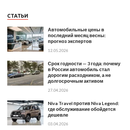
СТАТЬИ
Автомобильные цены в
последний месяц весны:
прогноз экспертов
12.05.2026
Срок годности — 3 года: почему
в России автомобиль стал
дорогим расходником, а не
долгосрочным активом
27.04.2026
Niva Travel против Niva Legend:
где обслуживание обойдется
дешевле
03.04.2026