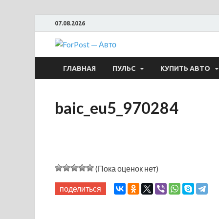
07.08.2026
ForPost —
ГЛАВНАЯ
ПУЛЬС
КУПИТЬ АВТО
baic_eu5_970284
(Пока оценок нет)
поделиться