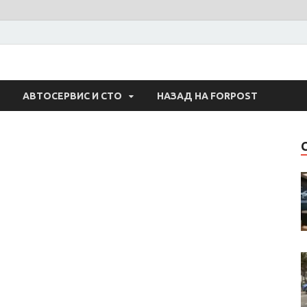
 Авто
АВТОСЕРВИС И СТО
НАЗАД НА FORPOST