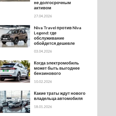
не долгосрочным
активом
27.04.2026
Niva Travel против Niva
Legend: где
обслуживание
обойдется дешевле
03.04.2026
Когда электромобиль
может быть выгоднее
бензинового
10.02.2026
Какие траты ждут нового
владельца автомобиля
18.01.2026