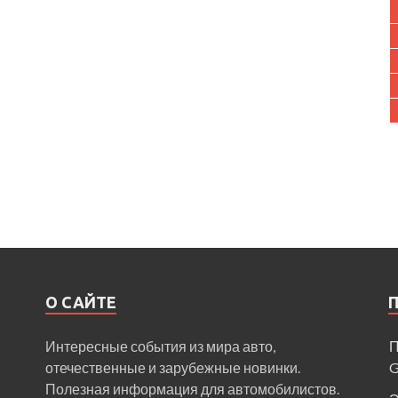
О САЙТЕ
Интересные события из мира авто,
П
отечественные и зарубежные новинки.
Полезная информация для автомобилистов.