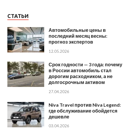
СТАТЬИ
Автомобильные цены в
последний месяц весны:
прогноз экспертов
12.05.2026
Срок годности — 3 года: почему
в России автомобиль стал
дорогим расходником, а не
долгосрочным активом
27.04.2026
Niva Travel против Niva Legend:
где обслуживание обойдется
дешевле
03.04.2026