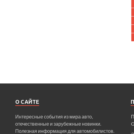
О САЙТЕ
Интересные события из мира авто,
П
отечественные и зарубежные новинки.
Полезная информация для автомобилистов.