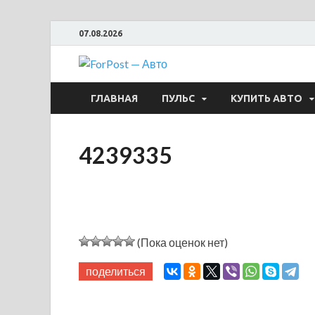
07.08.2026
ForPost —
ГЛАВНАЯ
ПУЛЬС
КУПИТЬ АВТО
4239335
(Пока оценок нет)
поделиться