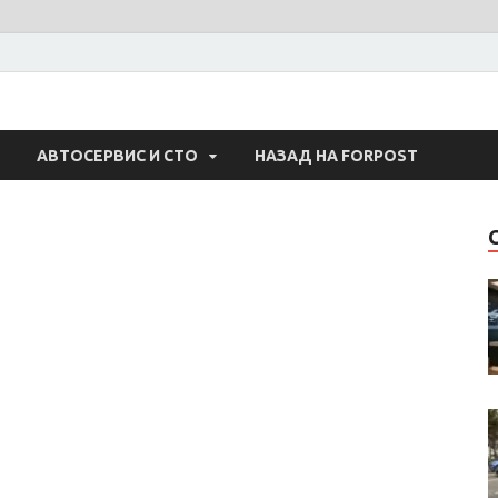
 Авто
АВТОСЕРВИС И СТО
НАЗАД НА FORPOST