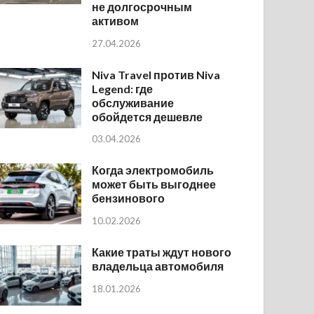
не долгосрочным
активом
27.04.2026
Niva Travel против Niva
Legend: где
обслуживание
обойдется дешевле
03.04.2026
Когда электромобиль
может быть выгоднее
бензинового
10.02.2026
Какие траты ждут нового
владельца автомобиля
18.01.2026