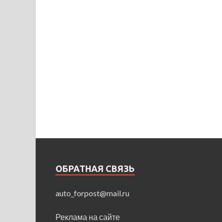
ОБРАТНАЯ СВЯЗЬ
auto_forpost@mail.ru
Реклама на сайте