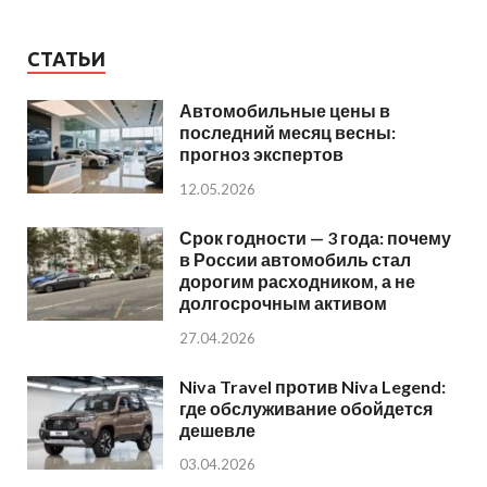
СТАТЬИ
Автомобильные цены в
последний месяц весны:
прогноз экспертов
12.05.2026
Срок годности — 3 года: почему
в России автомобиль стал
дорогим расходником, а не
долгосрочным активом
27.04.2026
Niva Travel против Niva Legend:
где обслуживание обойдется
дешевле
03.04.2026