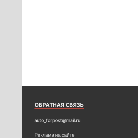
ОБРАТНАЯ СВЯЗЬ
auto_forpost@mail.ru
Реклама на сайте