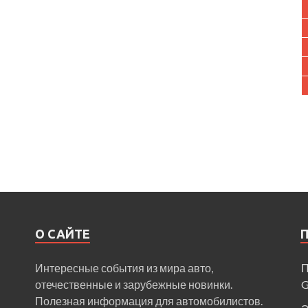
О САЙТЕ
Интересные события из мира авто,
П
отечественные и зарубежные новинки.
Полезная информация для автомобилистов.