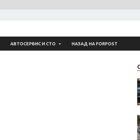
 Авто
АВТОСЕРВИС И СТО
НАЗАД НА FORPOST