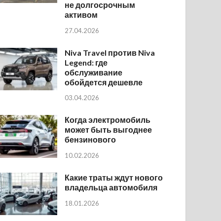
не долгосрочным
активом
27.04.2026
Niva Travel против Niva
Legend: где
обслуживание
обойдется дешевле
03.04.2026
Когда электромобиль
может быть выгоднее
бензинового
10.02.2026
Какие траты ждут нового
владельца автомобиля
18.01.2026