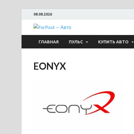
08.08.2026
ForPost —
ГЛАВНАЯ
ПУЛЬС
КУПИТЬ АВТО
EONYX