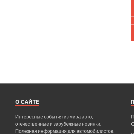
О САЙТЕ
Интересные события из мира авто,
П
отечественные и зарубежные новинки.
Полезная информация для автомобилистов.