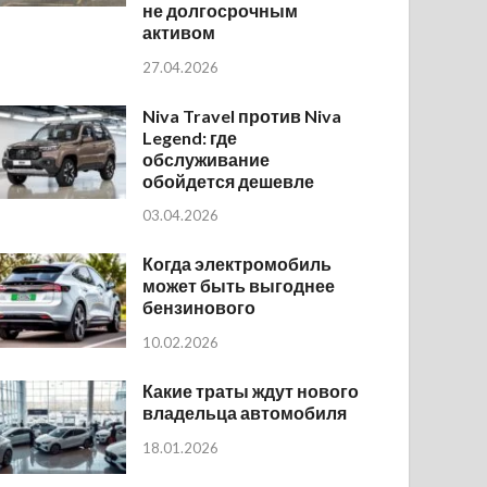
не долгосрочным
активом
27.04.2026
Niva Travel против Niva
Legend: где
обслуживание
обойдется дешевле
03.04.2026
Когда электромобиль
может быть выгоднее
бензинового
10.02.2026
Какие траты ждут нового
владельца автомобиля
18.01.2026